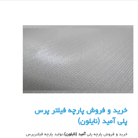
خرید و فروش پارچه فیلتر پرس
پلی آمید (نایلون)
خرید و فروش پارچه پلی
آمید (نایلون)
،تولید پارچه فیلترپرس