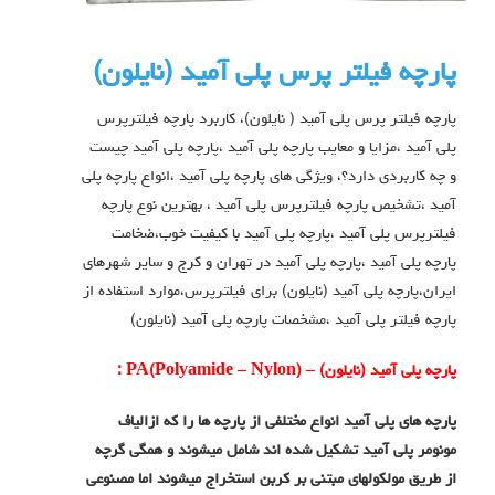
پارچه فیلتر پرس پلی آمید (نایلون)
پارچه فیلتر پرس پلی آمید ( نایلون)، کاربرد پارچه فیلترپرس
پلی آمید ،مزایا و معایب پارچه پلی آمید ،پارچه پلی آمید چیست
و چه کاربردی دارد؟، ویژگی های پارچه پلی آمید ،انواع پارچه پلی
آمید ،تشخیص پارچه فیلترپرس پلی آمید ، بهترین نوع پارچه
فیلترپرس پلی آمید ،پارچه پلی آمید با کیفیت خوب،ضخامت
پارچه پلی آمید ،پارچه پلی آمید در تهران و کرج و سایر شهرهای
ایران،پارچه پلی آمید (نایلون) برای فیلترپرس،موارد استفاده از
پارچه فیلتر پلی آمید ،مشخصات پارچه پلی آمید (نایلون)
پارچه پلی آمید (نایلون)
–
) :
Nylon
–
Polyamide
(
PA
پارچه های پلی آمید انواع مختلفی از پارچه ها را که ازالیاف
مونومر پلی آمید تشکیل شده اند شامل میشوند و همگی گرچه
از طریق مولکولهای مبتنی بر کربن استخراج میشوند اما مصنوعی