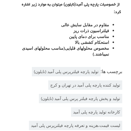
از خصوصیات پارچه پلی آمید(نایلون) میتوان به موارد زیر اشاره
کرد:
مقاوم در مقابل سایش عالی
فیلتراسیون ذرات ریز
مناسب برای دمای پایین
استحکام کششی بالا
مخصوص محلولهای قلیایی(مناسب محلولهای اسیدی
نمیباشند.)
برچسب ها:
تولید پارچه فیلترپرس پلی آمید (نایلون)
تولید کننده پارچه پلی آمید در تهران و کرج
تولید و پخش پارچه فیلتر پرس پلی آمید (نایلون)
کارخانه تولید پارچه پلی آمید
لیست قیمت،هزینه و تعرفه پارچه فیلترپرس پلی آمید