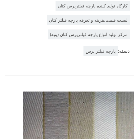
کارگاه تولید کننده پارچه فیلترپرس کتان
لیست قیمت،هزینه و تعرفه پارچه فیلتر کتان
مرکز تولید انواع پارچه فیلترپرس کتان (پنبه)
دسته:
پارچه فیلتر پرس