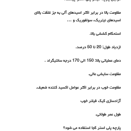
مقاومت بالا در برابر اکثر اسیدهای آلی به جز غلظت بالای
اسیدهای نیتریک، سولفوریک و …
استحکام کششی بالا
.
ازدیاد طول: 20 تا 50 درصد
.
دمای عملیاتی بالا: 150 الی 170 درجه سانتیگراد .
مقاومت سایشی عالی
.
مقاومت خوب در برابر اکثر عوامل اکسید کننده ضعیف
.
آزادسازی کیک فیلتر خوب
طول عمر طولانی
.
پارچه پلی استر کجا استفاده می شود؟