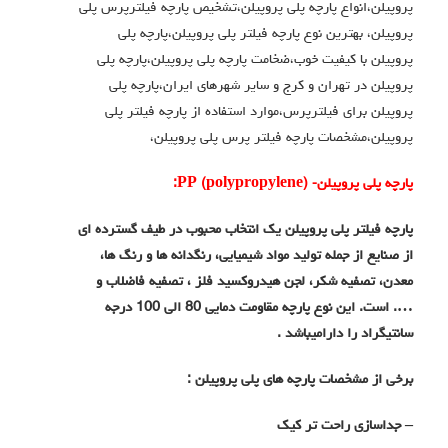
پروپیلن،انواع پارچه پلی پروپیلن،تشخیص پارچه فیلترپرس پلی
پروپیلن، بهترین نوع پارچه فیلتر پلی پروپیلن،پارچه پلی
پروپیلن با کیفیت خوب،ضخامت پارچه پلی پروپیلن،پارچه پلی
پروپیلن در تهران و کرج و سایر شهرهای ایران،پارچه پلی
پروپیلن برای فیلترپرس،موارد استفاده از پارچه فیلتر پلی
پروپیلن،مشخصات پارچه فیلتر پرس پلی پروپیلن،
پارچه پلی پروپیلن-
)
polypropylene
(
PP
:
پارچه فیلتر پلی پروپیلن یک انتخاب محبوب در طیف گسترده ای
از صنایع از جمله تولید مواد شیمیایی، رنگدانه ها و رنگ ها،
معدن، تصفیه شکر، لجن هیدروکسید فلز ، تصفیه فاضلاب و
…. است. این نوع پارچه مقاومت دمایی 80 الی 100 درجه
سانتیگراد را دارامیباشد .
برخی از مشخصات پارچه های پلی پروپیلن :
– جداسازی راحت تر کیک