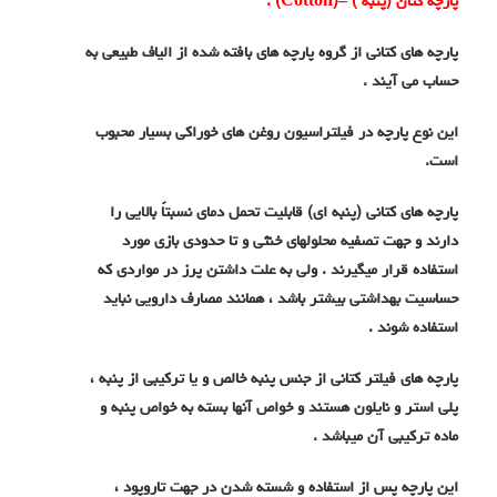
پارچه کتان (پنبه )
–
(
Cotton
) :
پارچه های کتانی از گروه پارچه های بافته شده از الیاف طبیعی به
حساب می آیند .
این نوع پارچه در فیلتراسیون روغن های خوراکی بسیار محبوب
است.
پارچه های کتانی (پنبه ای) قابلیت تحمل دمای نسبتاً بالایی را
دارند و جهت تصفیه محلولهای خنثی و تا حدودی بازی مورد
استفاده قرار میگیرند . ولی به علت داشتن پرز در مواردی که
حساسیت بهداشتی بیشتر باشد ، همانند مصارف دارویی نباید
استفاده شوند .
پارچه های فیلتر کتانی از جنس پنبه خالص و یا ترکیبی از پنبه ،
پلی استر و نایلون هستند و خواص آنها بسته به خواص پنبه و
ماده ترکیبی آن میباشد .
این پارچه پس از استفاده و شسته شدن در جهت تاروپود ،