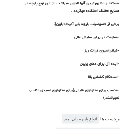
هستند و مشهورترین آنها نایلون میباشد . از این نوع پارچه در
صنایع مختلف استفاده میگردد .
برخی از خصوصیات پارچه پلی آمید(نایلون):
-مقاومت در برابر سایش عالی
-فیلتراسیون ذرات ریز
-ایده آل برای دمای پایین
-استحکام کششی بالا
-مناسب برای محلولهای قلیایی(برای محلولهای اسیدی مناسب
نمیباشند.)
برچسب ها:
انواع پارچه پلی آمید