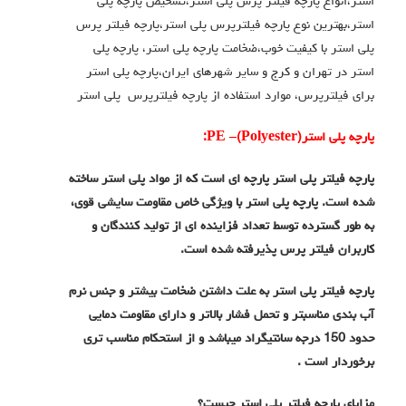
استر،انواع پارچه فیلتر پرس پلی استر،تشخیص پارچه پلی
استر،بهترین نوع پارچه فیلترپرس پلی استر،پارچه فیلتر پرس
پلی استر با کیفیت خوب،ضخامت پارچه پلی استر، پارچه پلی
استر در تهران و کرج و سایر شهرهای ایران،پارچه پلی استر
برای فیلترپرس، موارد استفاده از پارچه فیلترپرس پلی استر
پارچه پلی استر
)
Polyester
(
–
PE
:
پارچه فیلتر پلی استر پارچه ای است که از مواد پلی استر ساخته
شده است. پارچه پلی استر با ویژگی خاص مقاومت سایشی قوی،
به طور گسترده توسط تعداد فزاینده ای از تولید کنندگان و
کاربران فیلتر پرس پذیرفته شده است.
پارچه فیلتر پلی استر به علت داشتن ضخامت بیشتر و جنس نرم
آب بندی مناسبتر و تحمل فشار بالاتر و دارای مقاومت دمایی
حدود 150 درجه سانتیگراد میباشد و از استحکام مناسب تری
برخوردار است .
مزایای پارچه فیلتر پلی استر چیست؟