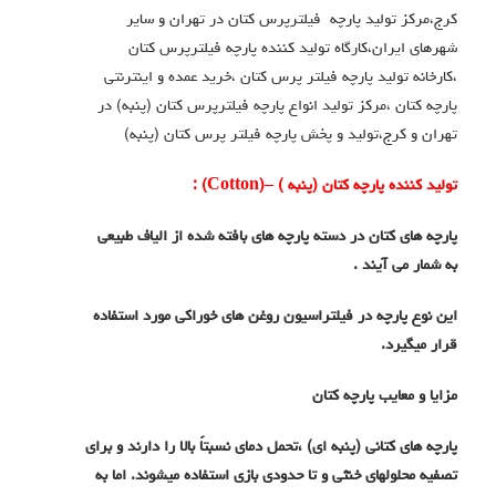
کرج،مرکز تولید پارچه فیلترپرس کتان در تهران و سایر
شهرهای ایران،کارگاه تولید کننده پارچه فیلترپرس کتان
،کارخانه تولید پارچه فیلتر پرس کتان ،خرید عمده و اینترنتی
پارچه کتان ،مرکز تولید انواع پارچه فیلترپرس کتان (پنبه) در
تهران و کرج،تولید و پخش پارچه فیلتر پرس کتان (پنبه)
تولید کننده پارچه کتان (پنبه )
–
(
Cotton
) :
پارچه های کتان در دسته پارچه های بافته شده از الیاف طبیعی
به شمار می آیند .
این نوع پارچه در فیلتراسیون روغن های خوراکی مورد استفاده
قرار میگیرد.
مزایا و معایب پارچه کتان
پارچه های کتانی (پنبه ای) ،تحمل دمای نسبتاً بالا را دارند و برای
تصفیه محلولهای خنثی و تا حدودی بازی استفاده میشوند. اما به