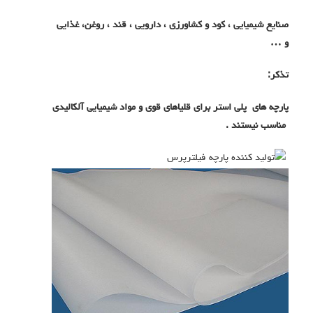
صنایع شیمیایی ، کود و کشاورزی ، دارویی ، قند ، روغن، غذایی
و …
تذکر
:
پارچه های پلی استر برای قلیاهای قوی و مواد شیمیایی آلکالیدی
مناسب نیستند .