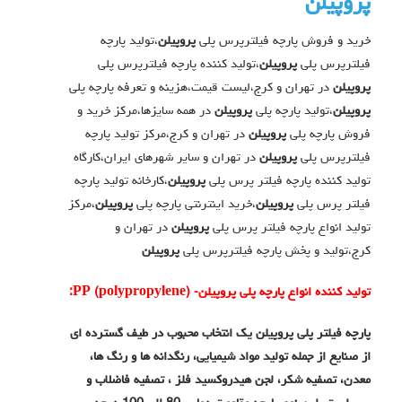
پروپیلن
خرید و فروش پارچه فیلترپرس پلی
پروپیلن
،تولید پارچه
فیلترپرس پلی
پروپیلن
،تولید کننده پارچه فیلترپرس پلی
پروپیلن
در تهران و کرج،لیست قیمت،هزینه و تعرفه پارچه پلی
پروپیلن
،تولید پارچه پلی
پروپیلن
در همه سایزها،مرکز خرید و
فروش پارچه پلی
پروپیلن
در تهران و کرج،مرکز تولید پارچه
فیلترپرس پلی
پروپیلن
در تهران و سایر شهرهای ایران،کارگاه
تولید کننده پارچه فیلتر پرس پلی
پروپیلن
،کارخانه تولید پارچه
فیلتر پرس پلی
پروپیلن
،خرید اینترنتی پارچه پلی
پروپیلن
،مرکز
تولید انواع پارچه فیلتر پرس پلی
پروپیلن
در تهران و
کرج،تولید و پخش پارچه فیلترپرس پلی
پروپیلن
تولید کننده انواع پارچه پلی پروپیلن-
)
polypropylene
(
PP
:
پارچه فیلتر پلی پروپیلن یک انتخاب محبوب در طیف گسترده ای
از صنایع از جمله تولید مواد شیمیایی، رنگدانه ها و رنگ ها،
معدن، تصفیه شکر، لجن هیدروکسید فلز ، تصفیه فاضلاب و