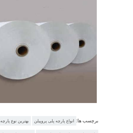
برچسب ها:
انواع پارچه پلی پروپیلن
بهترین نوع پارچه 