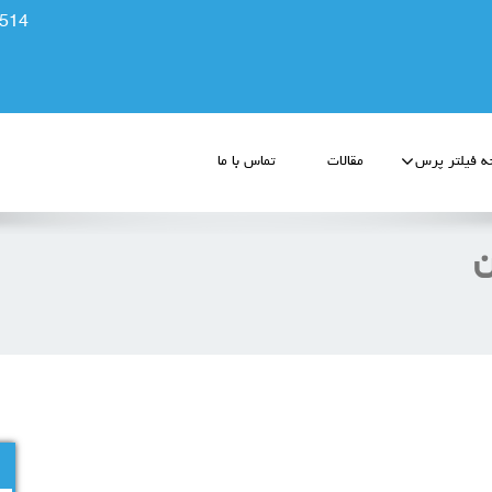
514
 فیلتر پرس
مقالات
تماس با ما
ن