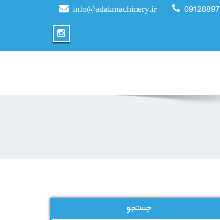
info@adakmachinery.ir
09128897
جستجو