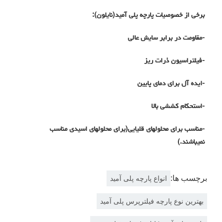
برخی از خصوصیات پارچه پلی آمید(نایلون):
-مقاومت در برابر سایش عالی
-فیلتراسیون ذرات ریز
-ایده آل برای دمای پایین
-استحکام کششی بالا
-مناسب برای محلولهای قلیایی(برای محلولهای اسیدی مناسب
نمیباشند.)
برچسب ها:
انواع پارچه پلی آمید
بهترین نوع پارچه فیلترپرس پلی آمید