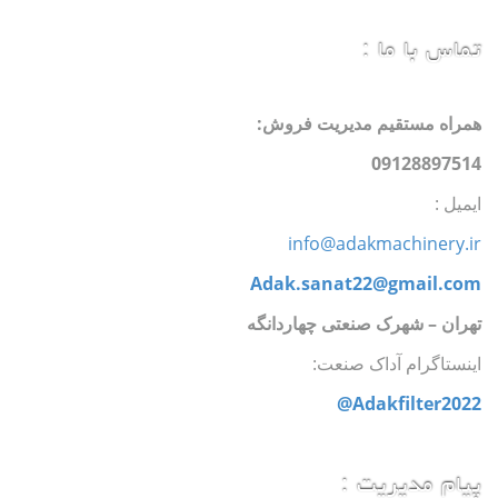
تماس با ما :
همراه مستقیم مدیریت فروش:
09128897514
ایمیل :
info@adakmachinery.ir
Adak.sanat22@gmail.com
تهران
–
شهرک صنعتی چهاردانگه
اینستاگرام آداک صنعت:
Adakfilter2022@
پیام مدیریت :