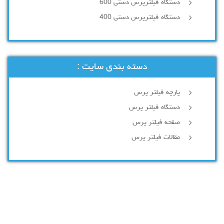
دستگاه فیلترپرس دستی 600
دستگاه فیلترپرس دستی 400
دسته بندی سایت :
پارچه فیلتر پرس
دستگاه فیلتر پرس
صفحه فیلتر پرس
مقالات فیلتر پرس