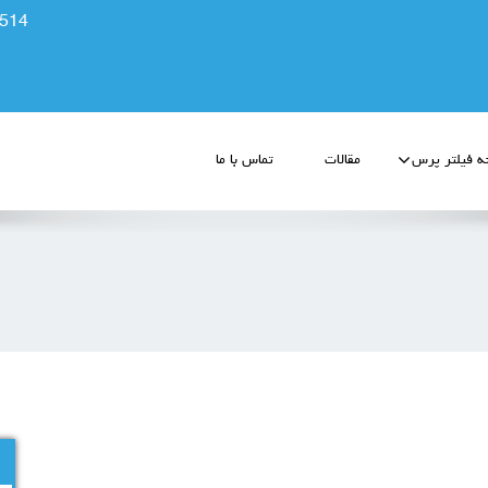
514
 فیلتر پرس
مقالات
تماس با ما