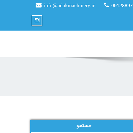
info@adakmachinery.ir
09128897
جستجو