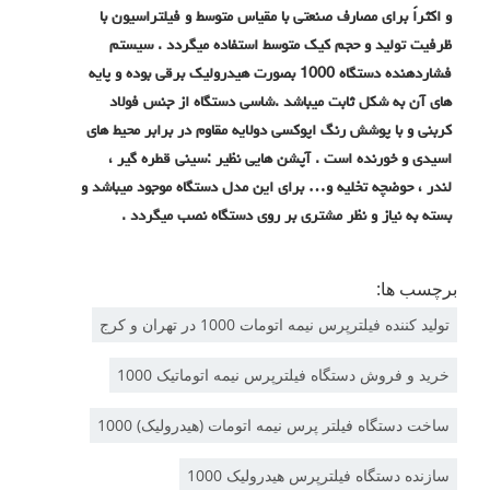
و اکثراً برای مصارف صنعتی با مقیاس متوسط و فیلتراسیون با
ظرفیت تولید و حجم کیک متوسط استفاده میگردد . سیستم
فشاردهنده دستگاه 1000 بصورت هیدرولیک برقی بوده و پایه
های آن به شکل ثابت میباشد .شاسی دستگاه از جنس فولاد
کربنی و با پوشش رنگ اپوکسی دولایه مقاوم در برابر محیط های
اسیدی و خورنده است . آپشن هایی نظیر :سینی قطره گیر ،
لندر ، حوضچه تخلیه و… برای این مدل دستگاه موجود میباشد و
بسته به نیاز و نظر مشتری بر روی دستگاه نصب میگردد .
برچسب ها:
تولید کننده فیلترپرس نیمه اتومات 1000 در تهران و کرج
خرید و فروش دستگاه فیلترپرس نیمه اتوماتیک 1000
ساخت دستگاه فیلتر پرس نیمه اتومات (هیدرولیک) 1000
سازنده دستگاه فیلترپرس هیدرولیک 1000