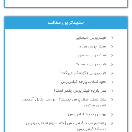
جدیدترین مطالب
فیلترپرس شیمیایی
فیلتر پرس فولاد
فیلترپرس سیمان
فیلترپرس چیست؟
فیلترپرس چگونه کار می کند؟
نحوه انتخاب پارچه فیلترپرس
عمر پارچه فیلترپرس چقدر است؟
علت نشتی فیلترپرس چیست؟ ، بررسی دلایل آب‌بندی
نشدن فیلترپرس
بهترین پارچه فیلترپرس
راهنمای خرید فیلترپرس | نکات مهم انتخاب بهترین
دستگاه فیلترپرس