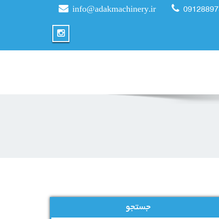
info@adakmachinery.ir
09128897
جستجو