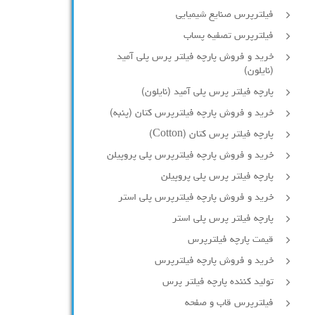
فیلترپرس صنایع شیمیایی
فیلترپرس تصفیه پساب
خرید و فروش پارچه فیلتر پرس پلی آمید
(نایلون)
پارچه فیلتر پرس پلی آمید (نایلون)
خرید و فروش پارچه فیلترپرس کتان (پنبه)
پارچه فیلتر پرس کتان (Cotton)
خرید و فروش پارچه فیلترپرس پلی پروپیلن
پارچه فیلتر پرس پلی پروپیلن
خرید و فروش پارچه فیلترپرس پلی استر
پارچه فیلتر پرس پلی استر
قیمت پارچه فیلترپرس
خرید و فروش پارچه فیلترپرس
تولید کننده پارچه فیلتر پرس
فیلترپرس قاب و صفحه